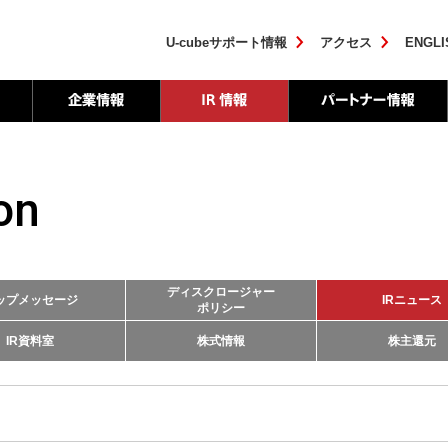
U-cubeサポート情報
アクセス
ENGLI
on
ディスクロージャー
ップメッセージ
IRニュース
ポリシー
IR資料室
株式情報
株主還元