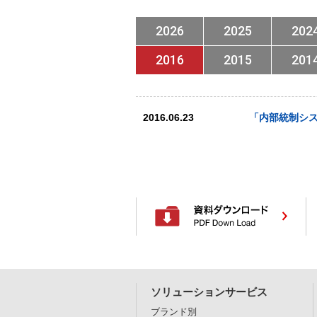
2026
2025
202
2016
2015
201
2016.06.23
「内部統制シ
ソリューションサービス
ブランド別