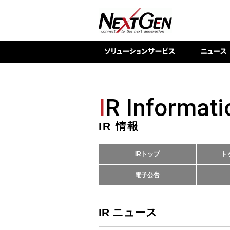
I
R Informati
IR 情報
IRトップ
ト
電子公告
IR ニュース