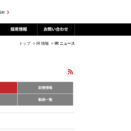
SH
トップ
>
IR 情報
>
IR ニュース
財務情報
動画一覧