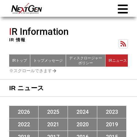
I
R Information
IR 情報
ディスクロージャー
IRトップ
トップメッセージ
IRニュース
財
ポリシー
IR ニュース
2026
2025
2024
2023
2022
2021
2020
2019
2018
2017
2016
2015