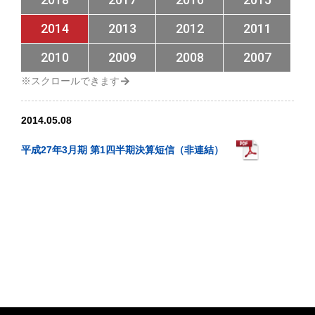
2014
2013
2012
2011
2010
2009
2008
2007
2014.05.08
平成27年3月期 第1四半期決算短信（非連結）