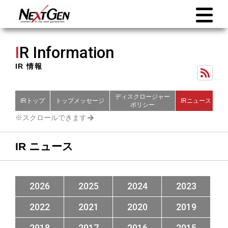
I
R Information
IR 情報
ディスクロージャー
IRトップ
トップメッセージ
IRニュース
財
ポリシー
IR ニュース
2026
2025
2024
2023
2022
2021
2020
2019
2018
2017
2016
2015