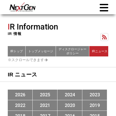
I
R Information
IR 情報
ディスクロージャー
IRトップ
トップメッセージ
IRニュース
財
ポリシー
IR ニュース
2026
2025
2024
2023
2022
2021
2020
2019
2018
2017
2016
2015