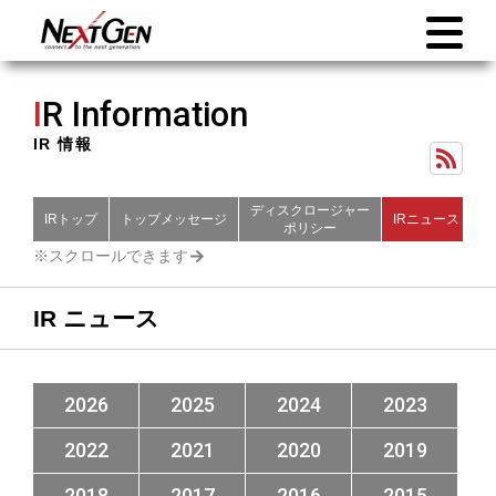
I
R Information
IR 情報
ディスクロージャー
IRトップ
トップメッセージ
IRニュース
財
ポリシー
IR ニュース
2026
2025
2024
2023
2022
2021
2020
2019
2018
2017
2016
2015