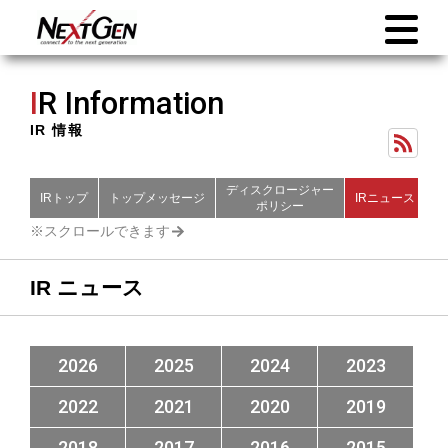
I
R Information
IR 情報
ディスクロージャー
IRトップ
トップメッセージ
IRニュース
財
ポリシー
IR ニュース
2026
2025
2024
2023
2022
2021
2020
2019
2018
2017
2016
2015