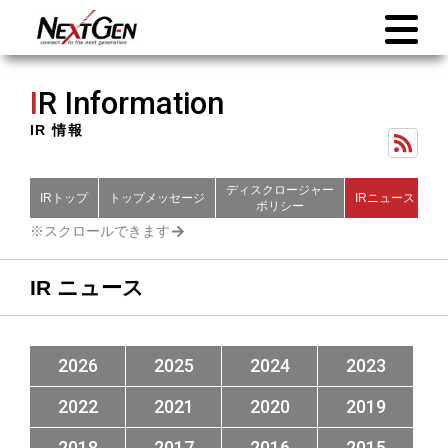
I
R Information
IR 情報
ディスクロージャー
IRトップ
トップメッセージ
IRニュース
財
ポリシー
IR ニュース
2026
2025
2024
2023
2022
2021
2020
2019
2018
2017
2016
2015