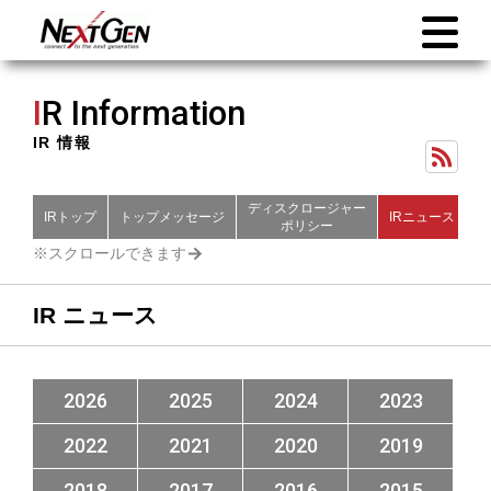
I
R Information
IR 情報
ディスクロージャー
IRトップ
トップメッセージ
IRニュース
財
ポリシー
IR ニュース
2026
2025
2024
2023
2022
2021
2020
2019
2018
2017
2016
2015