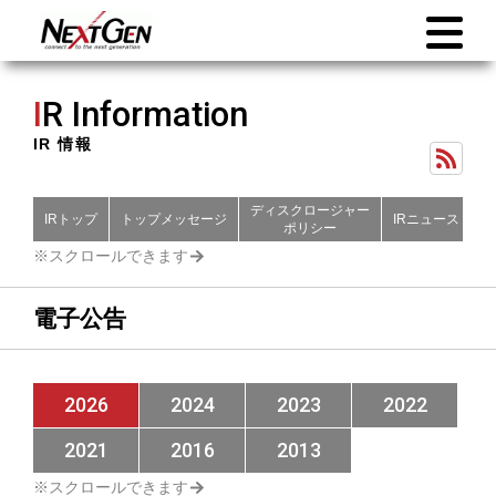
I
R Information
IR 情報
ディスクロージャー
IRトップ
トップメッセージ
IRニュース
財
ポリシー
電子公告
2026
2024
2023
2022
2021
2016
2013