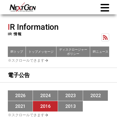
I
R Information
IR 情報
ディスクロージャー
IRトップ
トップメッセージ
IRニュース
財
ポリシー
電子公告
2026
2024
2023
2022
2021
2016
2013