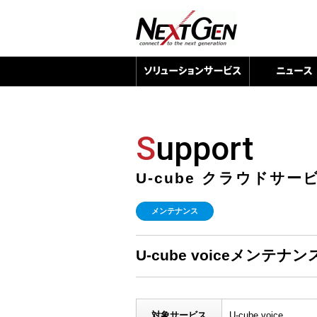
S
upport
U-cube クラウドサ
メンテナンス
U-cube voiceメンテナンス
対象サービス
U-cube voice