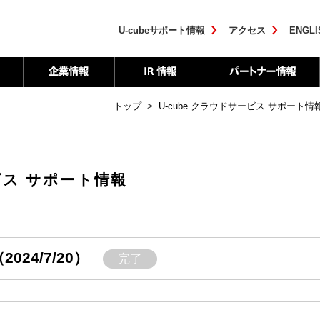
U-cubeサポート情報
アクセス
ENGLI
トップ
>
U-cube クラウドサービス サポート情
ービス サポート情報
024/7/20）
完了