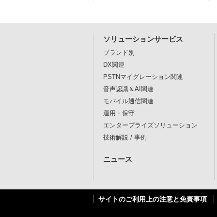
ソリューションサービス
ブランド別
DX関連
PSTNマイグレーション関連
音声認識＆AI関連
モバイル通信関連
運用・保守
エンタープライズソリューション
技術解説 / 事例
ニュース
サイトのご利用上の注意と免責事項