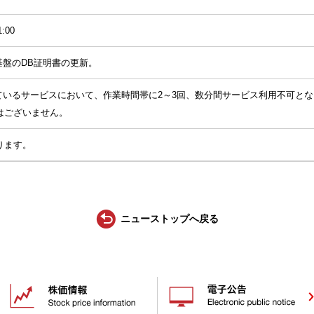
1:00
ビス基盤のDB証明書の更新。
で提供しているサービスにおいて、作業時間帯に2～3回、数分間サービス利用不可
はございません。
ります。
ニューストップへ戻る