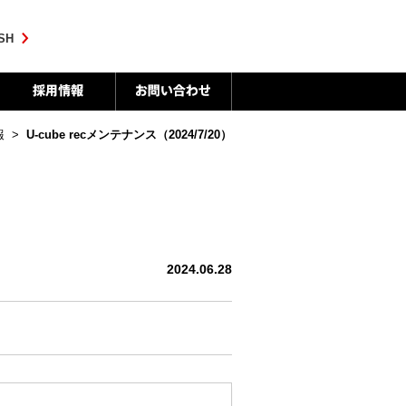
SH
報
>
U-cube recメンテナンス（2024/7/20）
2024.06.28