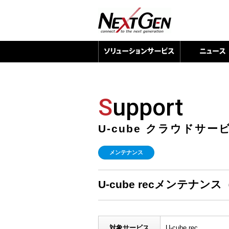
S
upport
U-cube クラウドサ
メンテナンス
U-cube recメンテナンス（2
対象サービス
U-cube rec