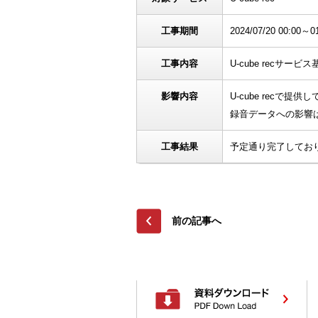
工事期間
2024/07/20 00:00～0
工事内容
U-cube recサー
影響内容
U-cube rec
録音データへの影響
工事結果
予定通り完了してお
前の記事へ