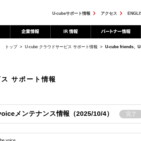
U-cubeサポート情報
アクセス
ENGLI
トップ
>
U-cube クラウドサービス サポート情報
>
U-cube friends
ービス サポート情報
be voiceメンテナンス情報（2025/10/4）
完了
be voice