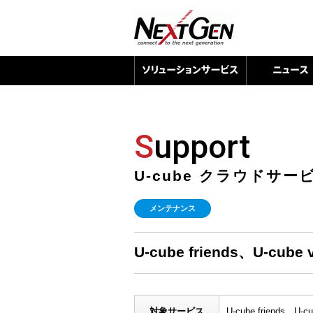
S
upport
U-cube クラウドサ
メンテナンス
U-cube friends、U-cu
対象サービス
U-cube friends、U-cu