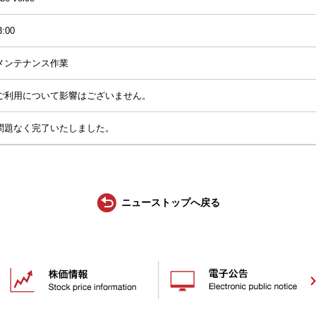
3:00
メンテナンス作業
ご利用について影響はございません。
問題なく完了いたしました。
ニューストップへ戻る