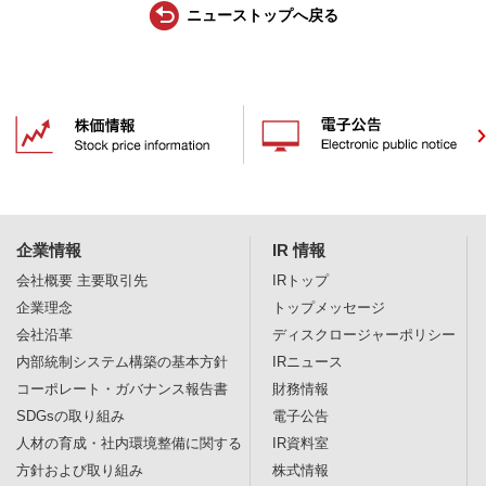
ニューストップへ戻る
企業情報
IR 情報
会社概要
主要取引先
IRトップ
企業理念
トップメッセージ
会社沿革
ディスクロージャー
ポリシー
内部統制システム構築の基本方針
IRニュース
コーポレート・ガバナンス報告書
財務情報
SDGsの取り組み
電子公告
人材の育成・社内環境整備に関する
IR資料室
方針および取り組み
株式情報