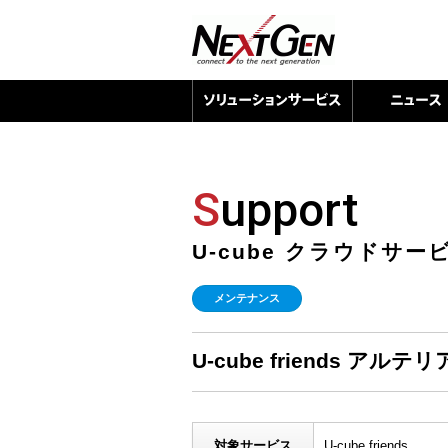
S
upport
U-cube クラウドサ
メンテナンス
U-cube friends アル
対象サービス
U-cube friends