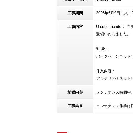
工事期間
2026年6月9日（火）01
工事内容
U-cube fri
受領いたしました。
対 象：
バックボーンネット
作業内容：
アルテリア側ネット
影響内容
メンテナンス時間中
工事結果
メンテナンス作業は