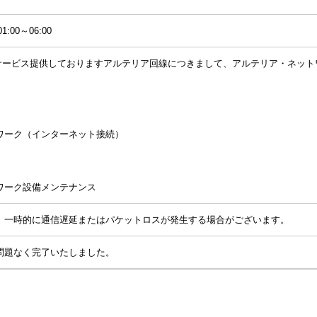
:00～06:00
ends にてサービス提供しておりますアルテリア回線につきまして、アルテリア・
ワーク（インターネット接続）
ワーク設備メンテナンス
、一時的に通信遅延またはパケットロスが発生する場合がございます。
問題なく完了いたしました。