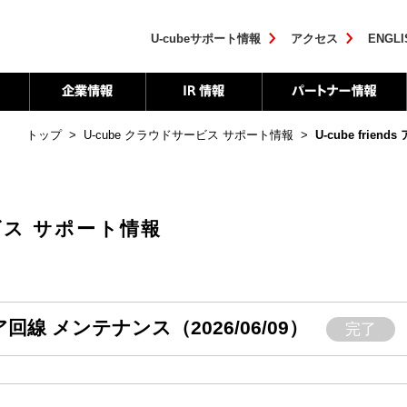
U-cubeサポート情報
アクセス
ENGLI
トップ
>
U-cube クラウドサービス サポート情報
>
U-cube frie
ービス サポート情報
テリア回線 メンテナンス（2026/06/09）
完了