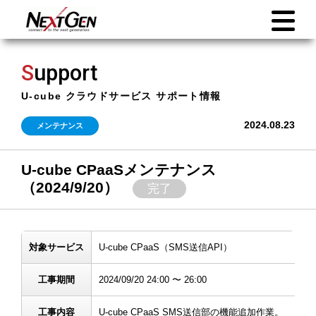
S
upport
U-cube クラウドサービス サポート情報
2024.08.23
メンテナンス
U-cube CPaaSメンテナンス
（2024/9/20）
完了
対象サービス
U-cube CPaaS（SMS送信API）
工事期間
2024/09/20 24:00 〜 26:00
工事内容
U-cube CPaaS SMS送信部の機能追加作業。