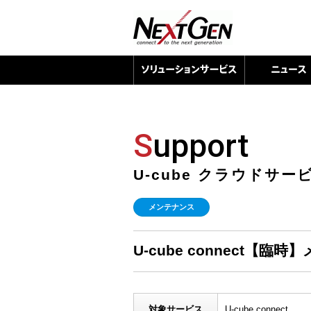
S
upport
U-cube クラウドサ
メンテナンス
U-cube connect【臨時
対象サービス
U-cube connect