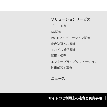
ソリューションサービス
ブランド別
DX関連
PSTNマイグレーション関連
音声認識＆AI関連
モバイル通信関連
運用・保守
エンタープライズソリューション
技術解説 / 事例
ニュース
サイトのご利用上の注意と免責事項