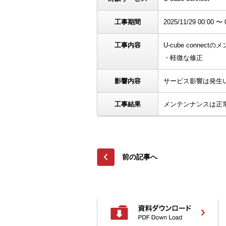
工事期間
2025/11/29 00:00 〜 
工事内容
U-cube conne
・軽微な修正
影響内容
サービス影響は発生
工事結果
メンテンナンスは正
前の記事へ