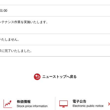
01:00
ctのメンテナンス作業を実施いたします。
いたしません。
常に完了いたしました。
ニューストップへ戻る