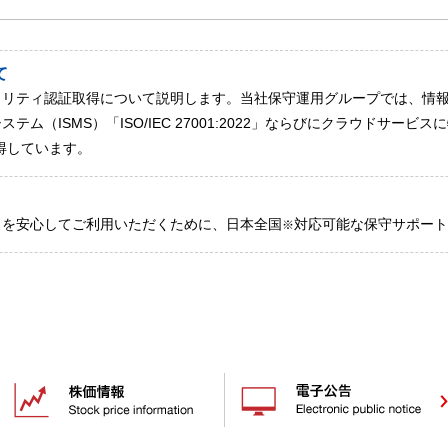
て
ュリティ認証取得について説明します。当社保守運用グループでは、情
ム（ISMS）「ISO/IEC 27001:2022」ならびにクラウドサー
を取得しています。
スを安心してご利用いただくために、日本全国
対応可能な保守サポート
※