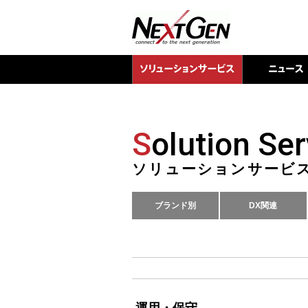
S
olution Ser
ソリューションサービ
ブランド別
DX関連