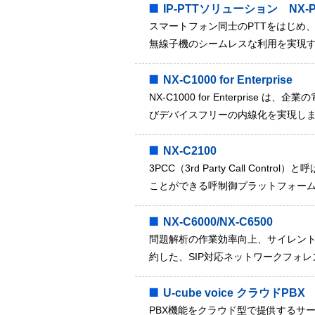
IP-PTTソリューション NX-P
スマートフォン同士のPTTをはじめ
無線子機のシームレスな利用を実現
NX-C1000 for Enterprise
NX-C1000 for Enterpri
びデバイスフリーの内線化を実現し
NX-C2100
3PCC（3rd Party Call 
ことができる呼制御プラットフォー
NX-C6000/NX-C6500
問題解析の作業効率向上、サイレント
約した、SIP対応ネットワークフォレ
U-cube voice クラウドPBX
PBX機能をクラウド型で提供するサ