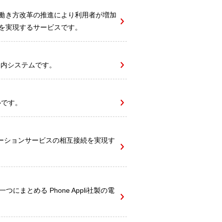
ンと、働き方改革の推進により利用者が増加
接続を実現するサービスです。
付案内システムです。
ルです。
ミュニケーションサービスの相互接続を実現す
まとめる Phone Appli社製の電