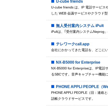
U-cube friends
U-cube friends は、IP 
した WEB 会議サービスやクラウド型
無人受付案内システム iPult
iPultは、｢受付案内システムNep
テレワークcall.app
会社にかかってきた電話を、どこに
NX-B5000 for Enterprise
NX-B5000 for Enterpri
るSBCです。音声キャプチャー機能
PHONE APPLI PEOPLE
PHONE APPLI PEOPLE（旧
話帳クラウドサービスです。