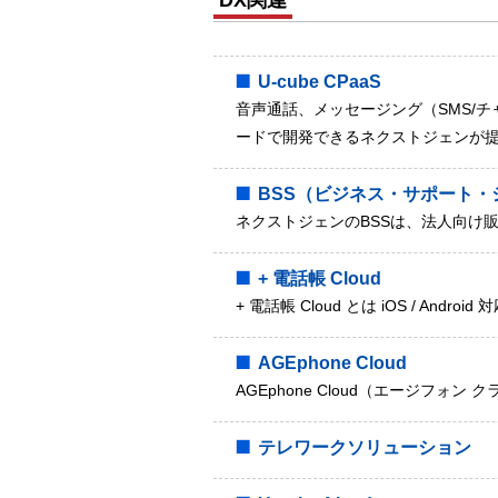
DX関連
U-cube CPaaS
音声通話、メッセージング（SMS/
ードで開発できるネクストジェンが提供
BSS（ビジネス・サポート・
ネクストジェンのBSSは、法人向け
+ 電話帳 Cloud
+ 電話帳 Cloud とは iOS / Androi
AGEphone Cloud
AGEphone Cloud（エージフォン クラウド
テレワークソリューション