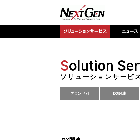
S
olution Ser
ソリューションサービ
ブランド別
DX関連