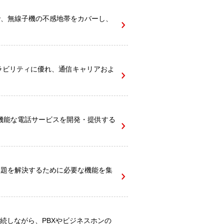
で、無線子機の不感地帯をカバーし、
とスケーラビリティに優れ、通信キャリアおよ
した高機能な電話サービスを開発・提供する
課題を解決するために必要な機能を集
続しながら、PBXやビジネスホンの