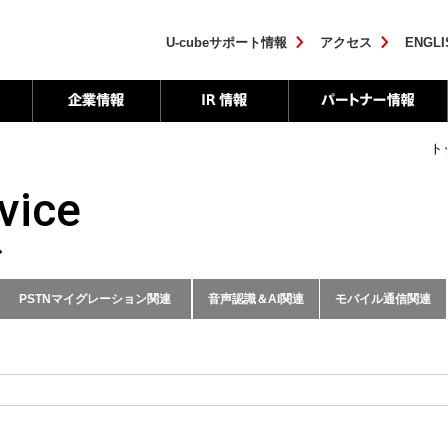
U-cubeサポート情報
アクセス
ENGLI
ト
vice
ス
PSTNマイグレーション関連
音声認識＆AI関連
モバイル通信関連