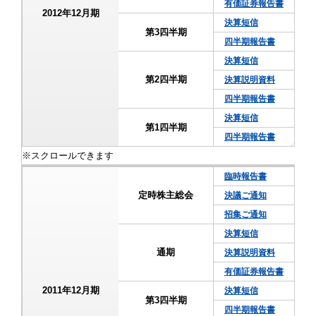
有価証券報告書
2012年12月期
決算短信
第3四半期
四半期報告書
決算短信
第2四半期
決算説明資料
四半期報告書
決算短信
第1四半期
四半期報告書
臨時報告書
定時株主総会
決議ご通知
招集ご通知
決算短信
通期
決算説明資料
有価証券報告書
2011年12月期
決算短信
第3四半期
四半期報告書