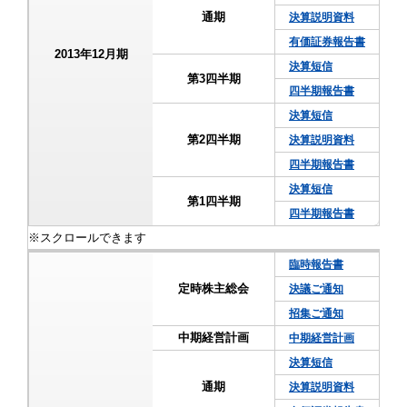
通期
決算説明資料
有価証券報告書
2013年12月期
決算短信
第3四半期
四半期報告書
決算短信
第2四半期
決算説明資料
四半期報告書
決算短信
第1四半期
四半期報告書
臨時報告書
定時株主総会
決議ご通知
招集ご通知
中期経営計画
中期経営計画
決算短信
通期
決算説明資料