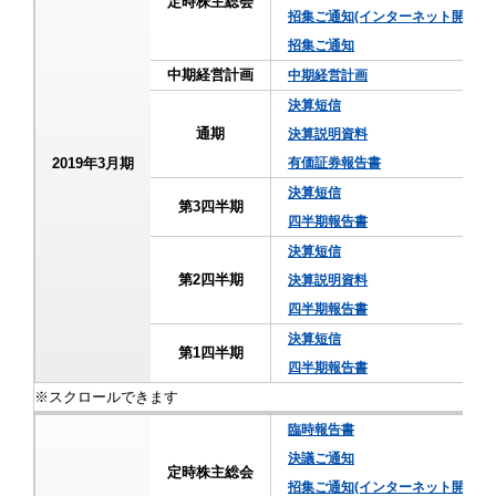
定時株主総会
招集ご通知(インターネット開示事
招集ご通知
中期経営計画
中期経営計画
決算短信
通期
決算説明資料
2019年3月期
有価証券報告書
決算短信
第3四半期
四半期報告書
決算短信
第2四半期
決算説明資料
四半期報告書
決算短信
第1四半期
四半期報告書
臨時報告書
決議ご通知
定時株主総会
招集ご通知(インターネット開示事