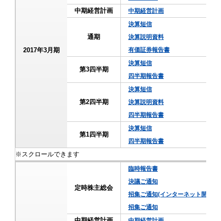
中期経営計画
中期経営計画
決算短信
通期
決算説明資料
2017年3月期
有価証券報告書
決算短信
第3四半期
四半期報告書
決算短信
第2四半期
決算説明資料
四半期報告書
決算短信
第1四半期
四半期報告書
臨時報告書
決議ご通知
定時株主総会
招集ご通知(インターネット開示事
招集ご通知
中期経営計画
中期経営計画