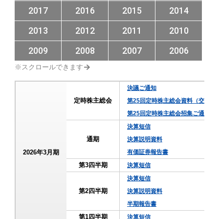
2017
2016
2015
2014
2013
2012
2011
2010
2009
2008
2007
2006
決議ご通知
定時株主総会
第25回定時株主総会資料（交付書
第25回定時株主総会招集ご通知
決算短信
通期
決算説明資料
2026年3月期
有価証券報告書
第3四半期
決算短信
決算短信
第2四半期
決算説明資料
半期報告書
第1四半期
決算短信