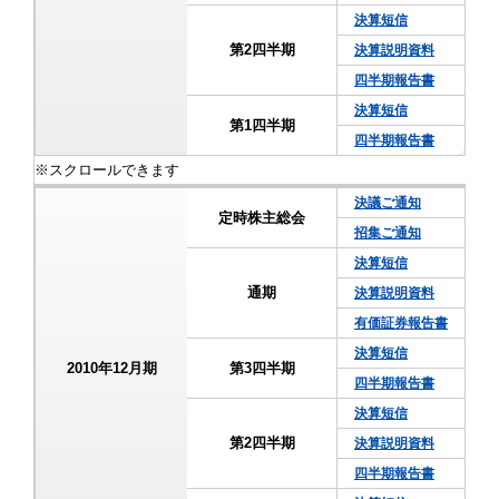
決算短信
第2四半期
決算説明資料
四半期報告書
決算短信
第1四半期
四半期報告書
決議ご通知
定時株主総会
招集ご通知
決算短信
通期
決算説明資料
有価証券報告書
決算短信
2010年12月期
第3四半期
四半期報告書
決算短信
第2四半期
決算説明資料
四半期報告書