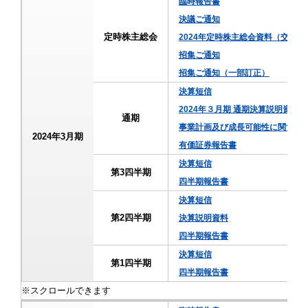
臨時報告書
決議ご通知
定時株主総会
2024年定時株主総会資料（交付
招集ご通知
招集ご通知（一部訂正）
決算短信
2024年３月期 通期決算説明資料
通期
事業計画及び成長可能性に関する
2024年3月期
有価証券報告書
決算短信
第3四半期
四半期報告書
決算短信
第2四半期
決算説明資料
四半期報告書
決算短信
第1四半期
四半期報告書