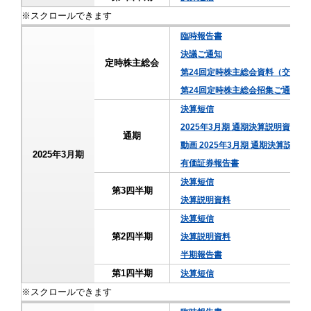
臨時報告書
決議ご通知
定時株主総会
第24回定時株主総会資料（交付書
第24回定時株主総会招集ご通知
決算短信
2025年3月期 通期決算説明資料
通期
動画 2025年3月期 通期決算説明
2025年3月期
有価証券報告書
決算短信
第3四半期
決算説明資料
決算短信
第2四半期
決算説明資料
半期報告書
第1四半期
決算短信