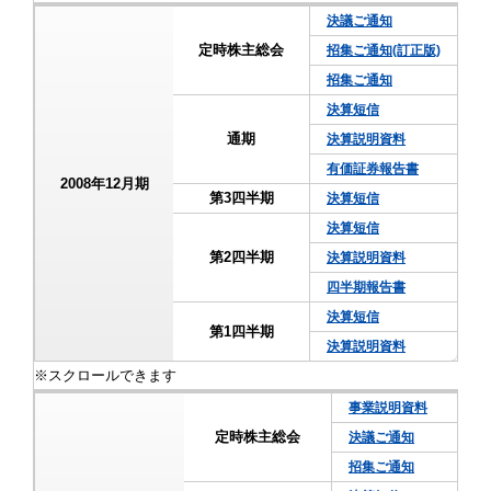
決議ご通知
定時株主総会
招集ご通知(訂正版)
招集ご通知
決算短信
通期
決算説明資料
有価証券報告書
2008年12月期
第3四半期
決算短信
決算短信
第2四半期
決算説明資料
四半期報告書
決算短信
第1四半期
決算説明資料
事業説明資料
定時株主総会
決議ご通知
招集ご通知