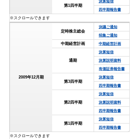
決算短信
第1四半期
四半期報告書
決議ご通知
定時株主総会
招集ご通知
中期経営計画
中期経営計画
決算短信
通期
決算説明資料
有価証券報告書
2009年12月期
決算短信
第3四半期
四半期報告書
決算短信
第2四半期
決算説明資料
四半期報告書
決算短信
第1四半期
四半期報告書