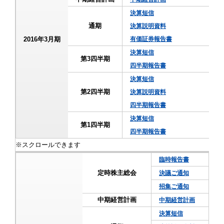
決算短信
通期
決算説明資料
2016年3月期
有価証券報告書
決算短信
第3四半期
四半期報告書
決算短信
第2四半期
決算説明資料
四半期報告書
決算短信
第1四半期
四半期報告書
臨時報告書
定時株主総会
決議ご通知
招集ご通知
中期経営計画
中期経営計画
決算短信