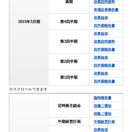
通期
決算説明資料
有価証券報告書
決算短信
2015年3月期
第4四半期
四半期報告書
決算短信
第3四半期
決算説明資料
四半期報告書
決算短信
第2四半期
四半期報告書
決算短信
第1四半期
四半期報告書
臨時報告書
定時株主総会
決議ご通知
招集ご通知
中期経営計画
中期経営計画
決算短信