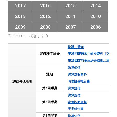
2017
2016
2015
2014
2013
2012
2011
2010
2009
2008
2007
2006
決議ご通知
定時株主総会
第25回定時株主総会資料（交付書
第25回定時株主総会招集ご通知
決算短信
通期
決算説明資料
2026年3月期
有価証券報告書
第3四半期
決算短信
決算短信
第2四半期
決算説明資料
半期報告書
第1四半期
決算短信