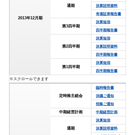
通期
決算説明資料
有価証券報告書
2013年12月期
決算短信
第3四半期
四半期報告書
決算短信
第2四半期
決算説明資料
四半期報告書
決算短信
第1四半期
四半期報告書
臨時報告書
定時株主総会
決議ご通知
招集ご通知
中期経営計画
中期経営計画
決算短信
通期
決算説明資料