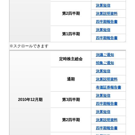
決算短信
第2四半期
決算説明資料
四半期報告書
決算短信
第1四半期
四半期報告書
決議ご通知
定時株主総会
招集ご通知
決算短信
通期
決算説明資料
有価証券報告書
決算短信
2010年12月期
第3四半期
四半期報告書
決算短信
第2四半期
決算説明資料
四半期報告書