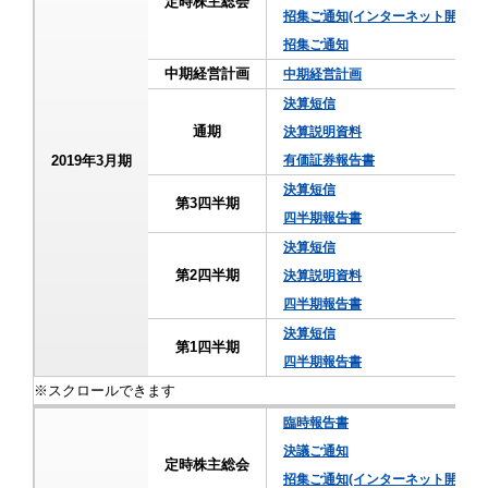
定時株主総会
招集ご通知(インターネット開示事
招集ご通知
中期経営計画
中期経営計画
決算短信
通期
決算説明資料
2019年3月期
有価証券報告書
決算短信
第3四半期
四半期報告書
決算短信
第2四半期
決算説明資料
四半期報告書
決算短信
第1四半期
四半期報告書
臨時報告書
決議ご通知
定時株主総会
招集ご通知(インターネット開示事