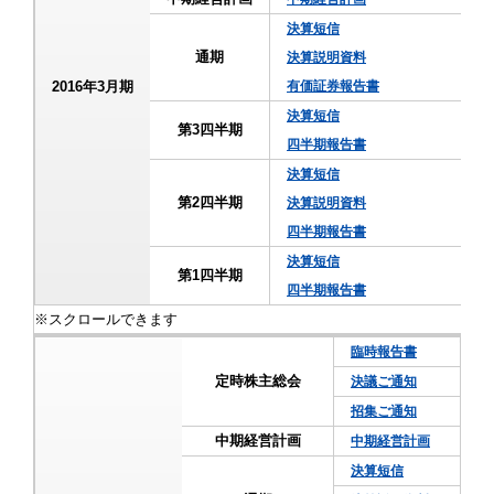
決算短信
通期
決算説明資料
2016年3月期
有価証券報告書
決算短信
第3四半期
四半期報告書
決算短信
第2四半期
決算説明資料
四半期報告書
決算短信
第1四半期
四半期報告書
臨時報告書
定時株主総会
決議ご通知
招集ご通知
中期経営計画
中期経営計画
決算短信