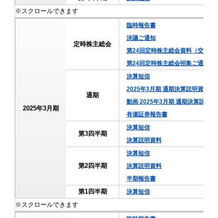
臨時報告書
決議ご通知
定時株主総会
第24回定時株主総会資料（交付書
第24回定時株主総会招集ご通知
決算短信
2025年3月期 通期決算説明資料
通期
動画 2025年3月期 通期決算説明
2025年3月期
有価証券報告書
決算短信
第3四半期
決算説明資料
決算短信
第2四半期
決算説明資料
半期報告書
第1四半期
決算短信