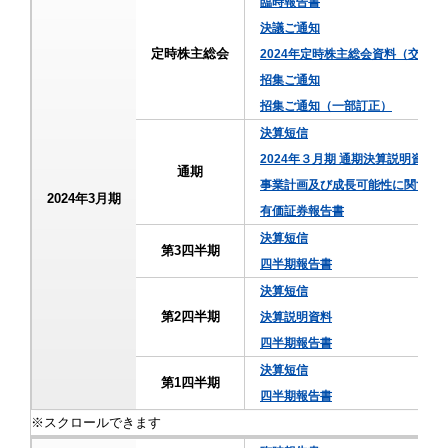
臨時報告書
決議ご通知
定時株主総会
2024年定時株主総会資料（交付
招集ご通知
招集ご通知（一部訂正）
決算短信
2024年３月期 通期決算説明資料
通期
事業計画及び成長可能性に関する
2024年3月期
有価証券報告書
決算短信
第3四半期
四半期報告書
決算短信
第2四半期
決算説明資料
四半期報告書
決算短信
第1四半期
四半期報告書