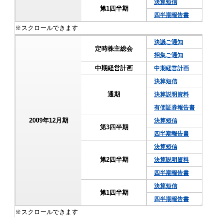
決算短信
第1四半期
四半期報告書
決議ご通知
定時株主総会
招集ご通知
中期経営計画
中期経営計画
決算短信
通期
決算説明資料
有価証券報告書
2009年12月期
決算短信
第3四半期
四半期報告書
決算短信
第2四半期
決算説明資料
四半期報告書
決算短信
第1四半期
四半期報告書