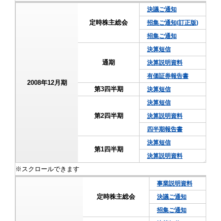
決議ご通知
定時株主総会
招集ご通知(訂正版)
招集ご通知
決算短信
通期
決算説明資料
有価証券報告書
2008年12月期
第3四半期
決算短信
決算短信
第2四半期
決算説明資料
四半期報告書
決算短信
第1四半期
決算説明資料
事業説明資料
定時株主総会
決議ご通知
招集ご通知