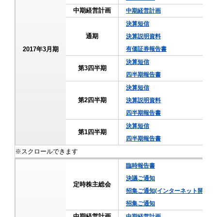
中期経営計画
中期経営計画
決算短信
通期
決算説明資料
2017年3月期
有価証券報告書
決算短信
第3四半期
四半期報告書
決算短信
第2四半期
決算説明資料
四半期報告書
決算短信
第1四半期
四半期報告書
臨時報告書
決議ご通知
定時株主総会
招集ご通知(インターネット開示事
招集ご通知
中期経営計画
中期経営計画