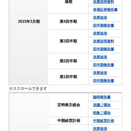
通期
決算説明資料
有価証券報告書
決算短信
2015年3月期
第4四半期
四半期報告書
決算短信
第3四半期
決算説明資料
四半期報告書
決算短信
第2四半期
四半期報告書
決算短信
第1四半期
四半期報告書
臨時報告書
定時株主総会
決議ご通知
招集ご通知
中期経営計画
中期経営計画
決算短信