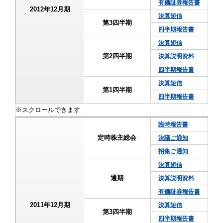
有価証券報告書
2012年12月期
決算短信
第3四半期
四半期報告書
決算短信
第2四半期
決算説明資料
四半期報告書
決算短信
第1四半期
四半期報告書
臨時報告書
定時株主総会
決議ご通知
招集ご通知
決算短信
通期
決算説明資料
有価証券報告書
2011年12月期
決算短信
第3四半期
四半期報告書