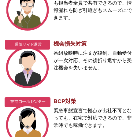
も担当者全員で共有できるので、情
報漏れを防ぎ引継ぎもスムーズにで
きます。
機会損失対策
番組放映時に注文が殺到。自動受付
が一次対応、その後折り返すから受
注機会を失いません。
BCP対策
緊急事態宣言で拠点が出社不可とな
っても、在宅で対応できるので、非
常時でも稼働できます。