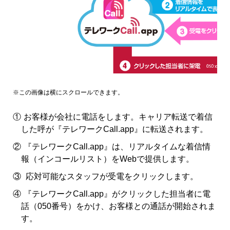
①
お客様が会社に電話をします。キャリア転送で着信
した呼が『テレワークCall.app』に転送されます。
②
『テレワークCall.app』は、リアルタイムな着信情
報（インコールリスト）をWebで提供します。
③
応対可能なスタッフが受電をクリックします。
④
『テレワークCall.app』がクリックした担当者に電
話（050番号）をかけ、お客様との通話が開始されま
す。