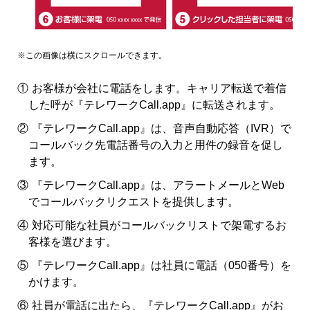
①
お客様が会社に電話をします。キャリア転送で着信
した呼が『テレワークCall.app』に転送されます。
②
『テレワークCall.app』は、音声自動応答（IVR）で
コールバック先電話番号の入力と用件の録音を促し
ます。
③
『テレワークCall.app』は、アラートメールとWeb
でコールバックリクエストを提供します。
④
対応可能な社員がコールバックリストで架電するお
客様を選びます。
⑤
『テレワークCall.app』は社員に電話（050番号）を
かけます。
⑥
社員が電話に出たら、『テレワークCall.app』がお