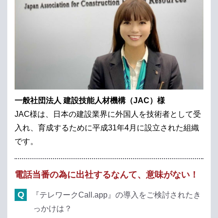
一般社団法人 建設技能人材機構（JAC）様
JAC様は、日本の建設業界に外国人を技術者として受
入れ、育成するために平成31年4月に設立された組織
です。
電話当番の為に出社するなんて、意味がない！
『テレワークCall.app』の導入をご検討されたき
っかけは？