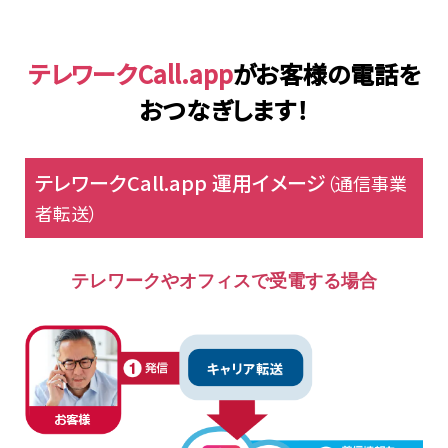
テレワークCall.app
がお客様の電話を
おつなぎします！
テレワークCall.app 運用イメージ
（通信事業
者転送）
テレワークやオフィスで受電する場合