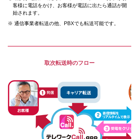
客様に電話をかけ、お客様が電話に出たら通話が開
始されます。
※
通信事業者転送の他、PBXでも転送可能です。
取次転送時のフロー