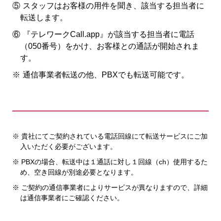
⑤
スタッフはお客様の用件を聞き、該当する担当者に
転送します。
⑥
『テレワークCall.app』が該当する担当者に電話
（050番号）をかけ、お客様との通話が開始されま
す。
※
通信事業者転送の他、PBXでも転送可能です。
※ 貴社にてご契約されている電話回線にて転送サービスにご加
入いただく必要がございます。
※ PBXの場合、転送中は１通話に対し１回線（ch）使用するた
め、空き回線が別途必要となります。
※ ご契約の通信事業者によりサービスが異なりますので、詳細
は通信事業者にご確認ください。