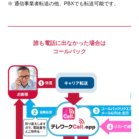
※
通信事業者転送の他、PBXでも転送可能です。
誰も電話に出なかった場合は
コールバック